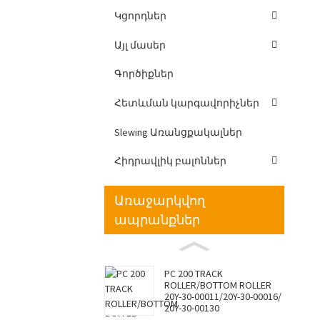
Կցորդներ
Այլ մասեր
Գործիքներ
Հետևման կարգավորիչներ
Slewing Առանցքակալներ
Հիդրավլիկ բալոններ
Առաջարկվող
ապրանքներ
PC 200 TRACK
ROLLER/BOTTOM ROLLER
20Y-30-00011/20Y-30-00016/
20Y-30-00130