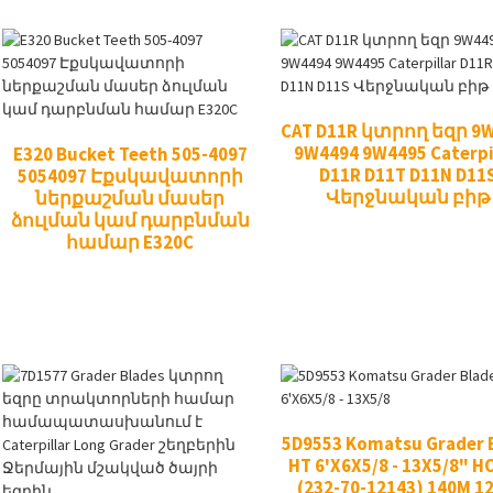
CAT D11R կտրող եզր 9
9W4494 9W4495 Caterpi
E320 Bucket Teeth 505-4097
D11R D11T D11N D11
5054097 Էքսկավատորի
Վերջնական բիթ
ներքաշման մասեր
ձուլման կամ դարբնման
համար E320C
5D9553 Komatsu Grader 
HT 6'X6X5/8 - 13X5/8" H
(232-70-12143) 140M 1