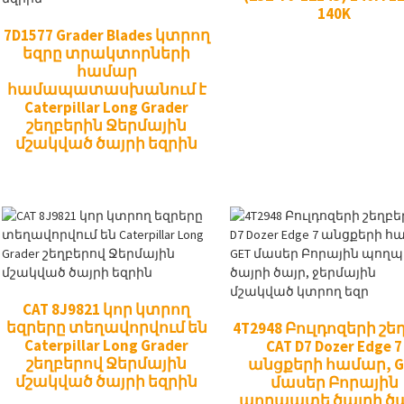
140K
7D1577 Grader Blades կտրող
եզրը տրակտորների
համար
համապատասխանում է
Caterpillar Long Grader
շեղբերին Ջերմային
մշակված ծայրի եզրին
CAT 8J9821 կոր կտրող
եզրերը տեղավորվում են
4T2948 Բուլդոզերի շե
Caterpillar Long Grader
CAT D7 Dozer Edge 7
շեղբերով Ջերմային
անցքերի համար, G
մշակված ծայրի եզրին
մասեր Բորային
պողպատե ծայրի ծա