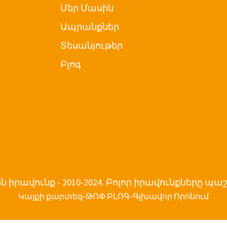
Մեր Մասին
Ապրանքներ
Տեսանյութեր
Բլոգ
 իրավունք - 2010-2024. Բոլոր իրավունքները 
-
-
Կայքի քարտեզ
ԹՈՓ ԲԼՈԳ
Գլխավոր Որոնում