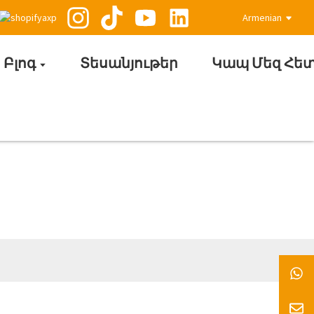
Armenian
Բլոգ
Տեսանյութեր
Կապ Մեզ Հե