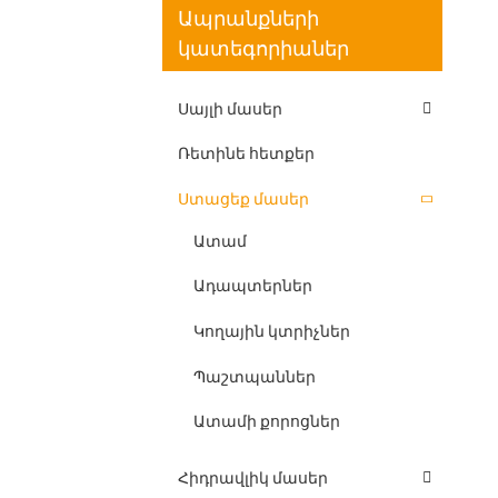
Ապրանքների
կատեգորիաներ
Սայլի մասեր
Ռետինե հետքեր
Ստացեք մասեր
Ատամ
Ադապտերներ
Կողային կտրիչներ
Պաշտպաններ
Ատամի քորոցներ
Հիդրավլիկ մասեր