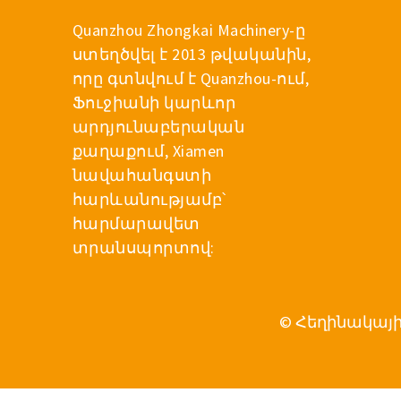
Quanzhou Zhongkai Machinery-ը
ստեղծվել է 2013 թվականին,
որը գտնվում է Quanzhou-ում,
Ֆուջիանի կարևոր
արդյունաբերական
քաղաքում, Xiamen
նավահանգստի
հարևանությամբ՝
հարմարավետ
տրանսպորտով:
© Հեղինակային