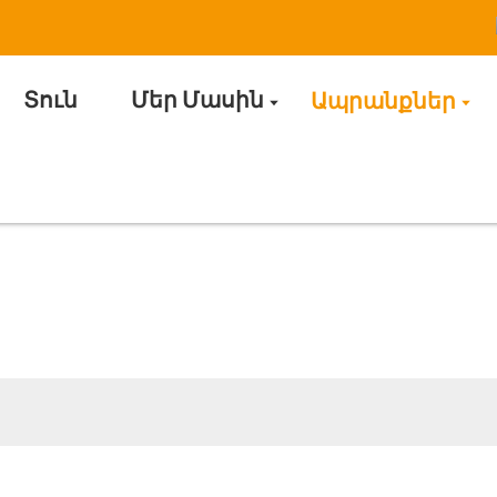
Տուն
Մեր Մասին
Ապրանքներ
Ստացեք մասեր
ր