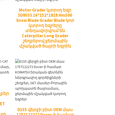
Motor Grader կտրող եզր
5D9553 16*152*1828 Hm500
Snow Blade Grader Blade կոր
կտրող եզրերը
տեղավորվում են
Caterpillar Long Grader
շեղբերով ջերմային
մշակված ծայրի եզրին
ղբեր
ET
D155 վերջի բիտ OEM մաս
յր,
1757122272 Dozer-ի համար