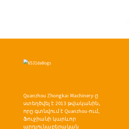
Quanzhou Zhongkai Machinery-ը
ստեղծվել է 2013 թվականին,
որը գտնվում է Quanzhou-ում,
Ֆուջիանի կարևոր
արդյունաբերական