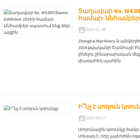
Տաղավար No. W4.885 
համար: Անհամբեր 
2024-11-08
Zhongkai Machinery-ն անկե
2024 թվականի Շանհայի 
լինելու շինարարական մե
փառահեղ պահին:
Ի՞նչ է սողուն կռու
2024-09-27
Սողունային կռունկը ծա
տեսակ է, որը լայնորեն օ