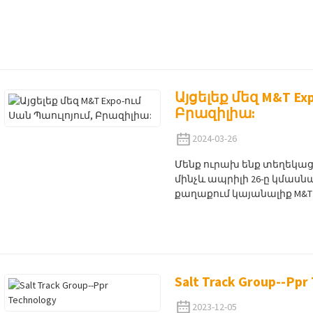
Այցելեք մեզ M&T Ex
Բրազիլիա:
2024-03-26
Մենք ուրախ ենք տեղեկացնել
մինչև ապրիլի 26-ը կմասն
քաղաքում կայանալիք M&T E
Salt Track Group--Ppr
2023-12-05