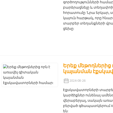
գործողությունների համար
բարձրացնելը և տեղափոխել
հորատումը: Նրա երկար, 
կայուն հարթակ, որը հնա
տարբեր տեղանքների վրա
ցեխը:
Երեք մեթոդներից ո
կայանման էքսկա
2024-08-26
Էքսկավատորների տարբե
կարծիքներ ունենալ ամեն
վերաբերյալ, սակայն առ
բերված գծապատկերում A
են: