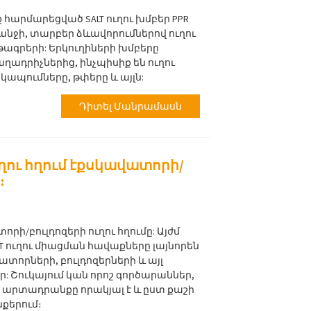
հարմարեցված SALT ուղու խմբեր PPR
նջի, տարբեր ձևավորումներով ուղու
ւթագրերի: Երկուղիների խմբերը
ղադրիչներից, ինչպիսիք են ուղու
 կապումները, թփերը և այլն:
Դիտել Մանրամասն
ւղու հղում էքսկավատորի/
:
րի/բուլդոզերի ուղու հղումը: Այժմ
LT ուղու միացման հավաքները լայնորեն
տորների, բուլդոզերների և այլ
: Շուկայում կան որոշ գործարաններ,
նց արտադրանքը որակյալ է և ըստ քաշի
քերում։