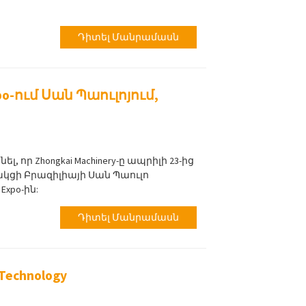
Դիտել Մանրամասն
po-ում Սան Պաուլոյում,
, որ Zhongkai Machinery-ը ապրիլի 23-ից
ակցի Բրազիլիայի Սան Պաուլո
xpo-ին:
Դիտել Մանրամասն
 Technology