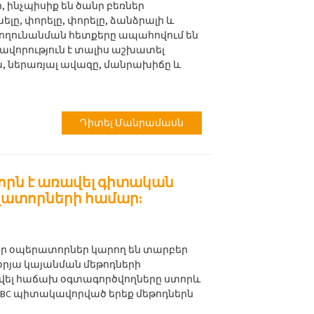
, ինչպիսիք են ծանր բեռներ
ը, փորելը, փորելը, ձանձրալի և
սողունանման հետքերը ապահովում են
րավորություն է տալիս աշխատել
, ներառյալ ավազը, մանրախիճը և
Դիտել Մանրամասն
րն է առավել գիտական ​​
վատորների համար:
ր օպերատորներ կարող են տարբեր
օրյա կայանման մեթոդների
ավել հաճախ օգտագործվողները ստորև
BC պիտակավորված երեք մեթոդներն