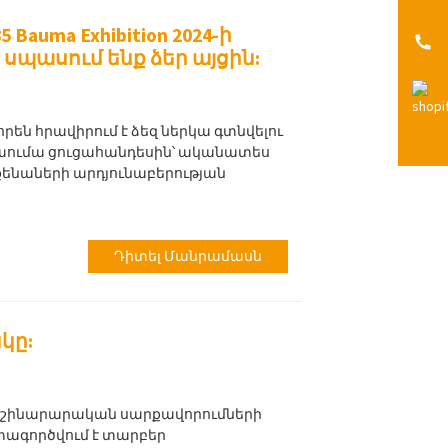
Bauma Exhibition 2024-ի
սպասում ենք ձեր այցին:
ղծորեն հրավիրում է ձեզ ներկա գտնվելու
Բաումա ցուցահանդեսին՝ ականատես
քենաների արդյունաբերության
Դիտել Մանրամասն
նկը:
նր շինարարական սարքավորումների
գտագործվում է տարբեր