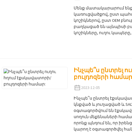
Մենք մատակարարում ենք 
կառուցվածքով, ըստ պահա
կոշիկներով, ըստ OEM բնո
բաղկացած են այնպիսի բա
կոշիկները, ուղու կապերը,
Ինչպե՞ս ընտրել ո
բուլդոզերի համար
2023-12-05
Ինչպե՞ս ընտրել էքսկավատո
կնքված և յուղացված և SA
օգտագործվում են էքսկավա
սողուն մեքենաների համար
որոնք պնդում են, որ իրե
կարող է օգտագործվել հան