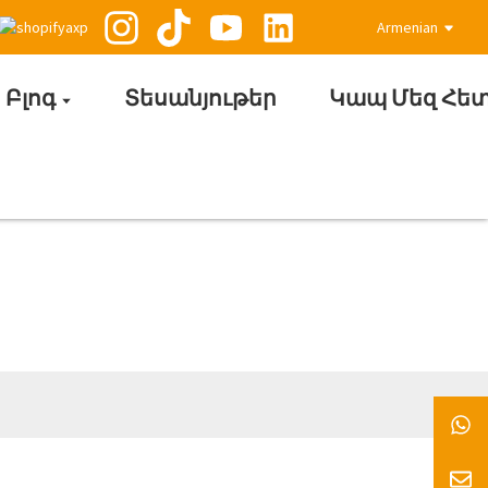
Armenian
Բլոգ
Տեսանյութեր
Կապ Մեզ Հե