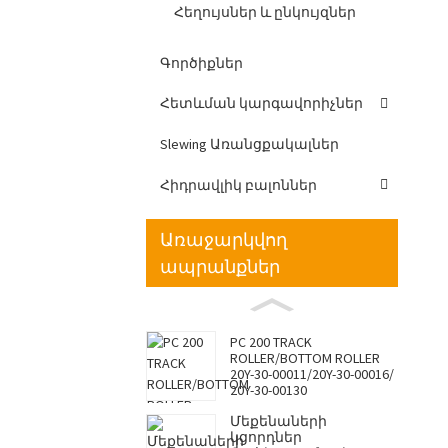
Հեղույսներ և ընկույզներ
Գործիքներ
Հետևման կարգավորիչներ
Slewing Առանցքակալներ
Հիդրավլիկ բալոններ
Առաջարկվող
ապրանքներ
PC 200 TRACK
ROLLER/BOTTOM ROLLER
20Y-30-00011/20Y-30-00016/
20Y-30-00130
Մեքենաների
կցորդներ