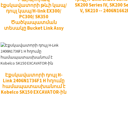
SK200 Series IV, SK200 S
էքսկավատորի թևի կապ/
V, SK210 -- 2406N1662
դույլ կապ/H-link EX300/
PC300/ SK350
Ծածկապատման
տեսակը Bucket Link Assy
Էքսկավատորի դույլ H-
Link 2406N1736F1 H հղումը
համապատասխանում է
Kobelco SK150 EXCAVATOR-ին