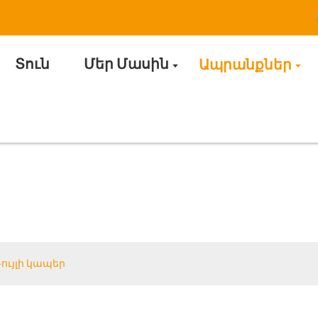
Տուն
Մեր Մասին
Ապրանքներ
Դույլի կապեր
ույլի կապեր