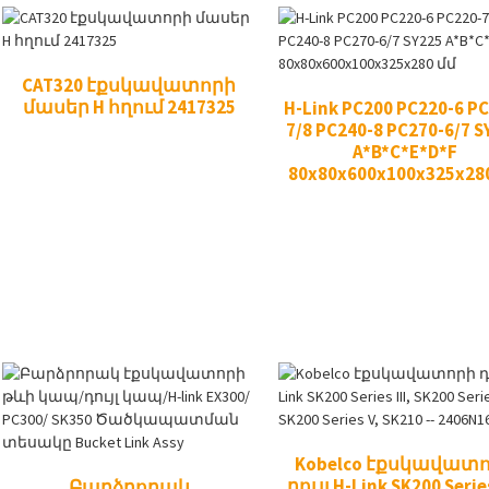
CAT320 էքսկավատորի
մասեր H հղում 2417325
H-Link PC200 PC220-6 P
7/8 PC240-8 PC270-6/7 S
A*B*C*E*D*F
80x80x600x100x325x28
Kobelco էքսկավատ
դույլ H-Link SK200 Series
Բարձրորակ