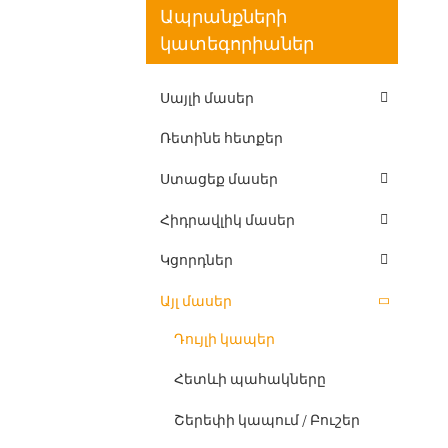
Ապրանքների
կատեգորիաներ
Սայլի մասեր
Ռետինե հետքեր
Ստացեք մասեր
Հիդրավլիկ մասեր
Կցորդներ
Այլ մասեր
Դույլի կապեր
Հետևի պահակները
Շերեփի կապում / Բուշեր