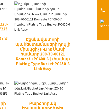
C220-
Y225
0 մմ
Էքսկավատորի
պահեստամասերի դույլի
միակցիչ H-Link Մասի
համարը 208-70-00121
Komastu PC400-6-ի համար
Plating Type Bucket PC450-6
Link Assy
որի
Բարձրորակ
 III,
էքսկավատորի թեւ