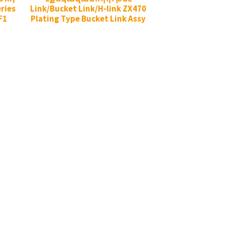
eries
Link/Bucket Link/H-link ZX470
F1
Plating Type Bucket Link Assy