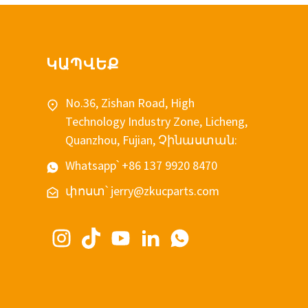
ԿԱՊՎԵՔ
No.36, Zishan Road, High
Technology Industry Zone, Licheng,
Quanzhou, Fujian, Չինաստան:
Whatsapp՝ +86 137 9920 8470
փոստ՝ jerry@zkucparts.com