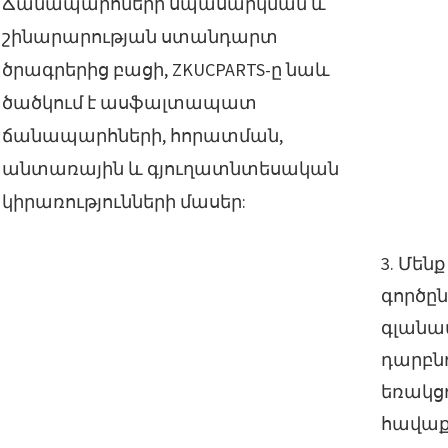
Ճանապարհների սպասարկման և
շինարարության ստանդարտ
ծրագրերից բացի, ZKUCPARTS-ը նաև
ծածկում է ասֆալտապատ
ճանապարհների, հորատման,
անտառային և գյուղատնտեսական
կիրառությունների մասեր:
3. Մեն
գործըն
գլանա
դարբնո
եռակցո
հավաքո