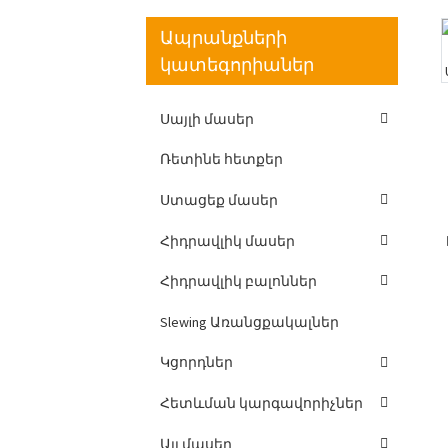
Ապրանքների
կատեգորիաներ
Loading...
Loading...
Սայլի մասեր
Ռետինե հետքեր
Ստացեք մասեր
Հիդրավլիկ մասեր
Հիդրավլիկ բալոններ
Slewing Առանցքակալներ
Կցորդներ
Հետևման կարգավորիչներ
Այլ մասեր