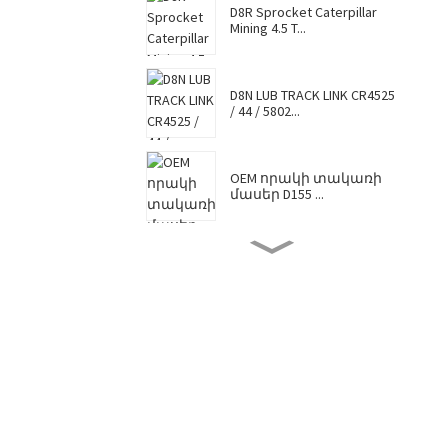
D8R Sprocket Caterpillar
Mining 4.5 T...
D8N LUB TRACK LINK CR4525
/ 44 / 5802...
OEM որակի տակառի
մասեր D155 ...
D8N TRACK SHOE 7G6448 /
7T0737 / CR4...
Թեժ վաճառվող
Caterpillar Komatsu Hitac...
Factory Supply Top
Վաճառք Վաճառվում