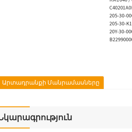
C40201A0M
205-30-00
205-30-K1
20Y-30-00
B2299000
Արտադրանքի Մանրամասները
Նկարագրություն