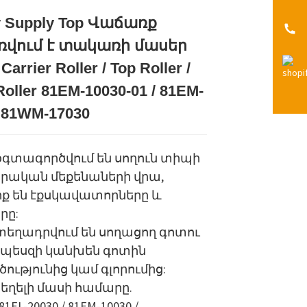
y Supply Top Վաճառք
վում է տակառի մասեր
Loading...
Loading...
Loading...
Loading...
Carrier Roller / Top Roller /
oller 81EM-10030-01 / 81EM-
/ 81WM-17030
օգտագործվում են սողուն տիպի
րական մեքենաների վրա,
իք են էքսկավատորները և
րը:
տեղադրվում են սողացող գոտու
րպեսզի կանխեն գոտին
ւթյունից կամ գլորումից:
ղելի մասի համարը.
81EL-20030 / 81EM-10030 /