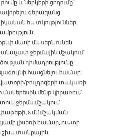
ումը և ներկերի ցողումը`
ավորելու գերազանց
իկական հատկություններ,
ամրություն:
րքևի մասի մասերն ունեն
անաչափ ջերմային մշակում՝
ության դիմադրությունը
ագույնի հասցնելու համար:
վատորի/բուլդոզերի տակառի
 մակերեսին մենք կիրառում
ատուկ ջերմամշակում
փաթեթի, 8 մմ մշակման
յամբ լիսեռի համար, ուստի
աշխատանքային