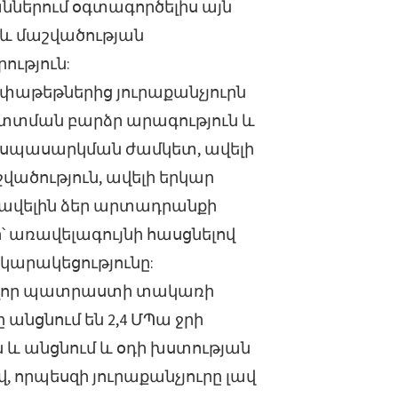
ններում օգտագործելիս այն
 և մաշվածության
ություն:
փաթեթներից յուրաքանչյուրն
պտտման բարձր արագություն և
 սպասարկման ժամկետ, ավելի
շվածություն, ավելի երկար
 ավելին ձեր արտադրանքի
 առավելագույնի հասցնելով
կարակեցությունը:
ոլոր պատրաստի տակառի
 անցնում են 2,4 ՄՊա ջրի
 և անցնում և օդի խստության
, որպեսզի յուրաքանչյուրը լավ