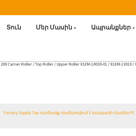
Տուն
Մեր Մասին
Ապրանքներ
Սայլի մասեր
Factory Supply Top Վաճառք Վաճառվում է տակառի մասեր PC 200 Carr