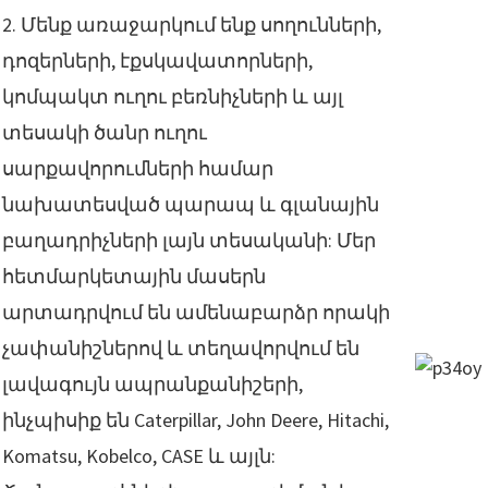
2. Մենք առաջարկում ենք սողունների,
դոզերների, էքսկավատորների,
կոմպակտ ուղու բեռնիչների և այլ
տեսակի ծանր ուղու
սարքավորումների համար
նախատեսված պարապ և գլանային
բաղադրիչների լայն տեսականի: Մեր
հետմարկետային մասերն
արտադրվում են ամենաբարձր որակի
չափանիշներով և տեղավորվում են
լավագույն ապրանքանիշերի,
ինչպիսիք են Caterpillar, John Deere, Hitachi,
Komatsu, Kobelco, CASE և այլն: