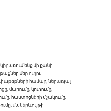
ք կիրառում ենք մի քանի
թացներ մեր ուղու
փաթեթների համար, ներառյալ
ցը, մարումը, կոփումը,
ւմը, հաստոցների մշակումը,
ւմը, մակերևույթի