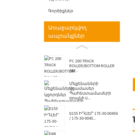
Գործիքներ
Առաջարկվող
ապրանքներ
PC 200 TRACK
ROLLER/BOTTOM ROLLER
20Y...
Մեքենաների
կցամասեր
Պահեստամասերի
որակի U...
D155 ԻԴԼԵՐ 175-30-00456
/ 175-30-0045...