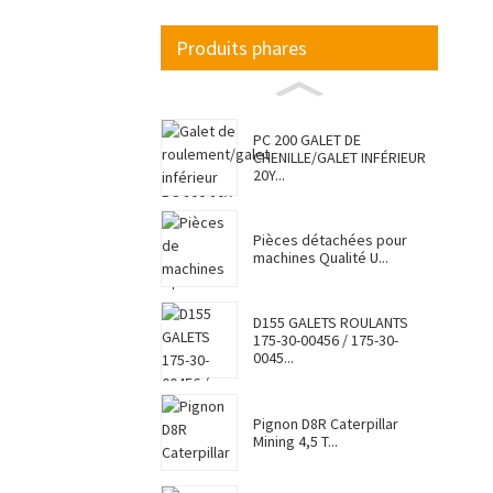
Produits phares
PC 200 GALET DE
CHENILLE/GALET INFÉRIEUR
20Y...
Pièces détachées pour
machines Qualité U...
D155 GALETS ROULANTS
175-30-00456 / 175-30-
0045...
Pignon D8R Caterpillar
Mining 4,5 T...