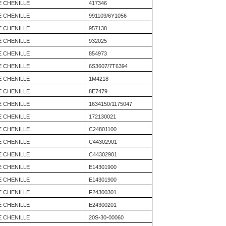
E CHENILLE
417346
E CHENILLE
991109/6Y1056
E CHENILLE
957138
E CHENILLE
932025
E CHENILLE
854973
E CHENILLE
6S3607/7T6394
E CHENILLE
1M4218
E CHENILLE
8E7479
E CHENILLE
1634150/1175047
E CHENILLE
172130021
E CHENILLE
C24801100
E CHENILLE
C44302901
E CHENILLE
C44302901
E CHENILLE
E14301900
E CHENILLE
E14301900
E CHENILLE
F24300301
E CHENILLE
E24300201
E CHENILLE
20S-30-00060