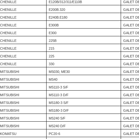
CHENILLE
E120B/312/311/E110B
GALET D
CHENILLE
E200B.320
GALET D
CHENILLE
E240B.E180
GALET D
CHENILLE
E300B
GALET D
CHENILLE
E300
GALET D
CHENILLE
225B
GALET D
CHENILLE
215
GALET D
CHENILLE
225
GALET D
CHENILLE
330
GALET D
MITSUBISHI
MS030, ME30
GALET D
MITSUBISHI
MS40
GALET D
MITSUBISHI
MS110-3 S/F
GALET D
MITSUBISHI
MS110-3 D/F
GALET D
MITSUBISHI
MS180-3 S/F
GALET D
MITSUBISHI
MS180-3 D/F
GALET D
MITSUBISHI
MS240 S/F
GALET D
MITSUBISHI
MS240 D/F
GALET D
KOMATSU
PC20-6
GALET D