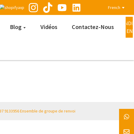
French
DEMANDE
Blog
Vidéos
Contactez-Nous
MAINTEN
9137 9133956 Ensemble de groupe de renvoi