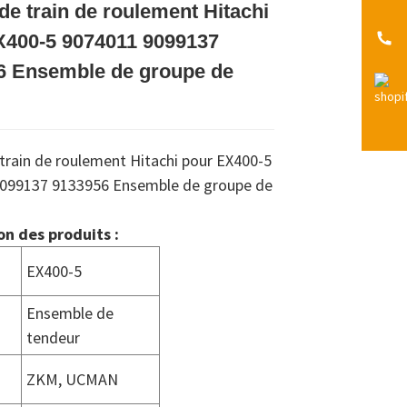
de train de roulement Hitachi
Loading...
Loading...
Loading...
Loading...
X400-5 9074011 9099137
6 Ensemble de groupe de
train de roulement Hitachi pour EX400-5
099137 9133956 Ensemble de groupe de
on des produits :
EX400-5
Ensemble de
tendeur
ZKM, UCMAN