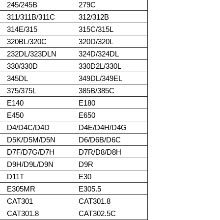
245/245B
279C
311/311B/311C
312/312B
314E/315
315C/315L
320BL/320C
320D/320L
232DL/323DLN
324D/324DL
330/330D
330D2L/330L
345DL
349DL/349EL
375/375L
385B/385C
E140
E180
E450
E650
D4/D4C/D4D
D4E/D4H/D4G
D5K/D5M/D5N
D6/D6B/D6C
D7F/D7G/D7H
D7R/D8/D8H
D9H/D9L/D9N
D9R
D11T
E30
E305MR
E305.5
CAT301
CAT301.8
CAT301.8
CAT302.5C