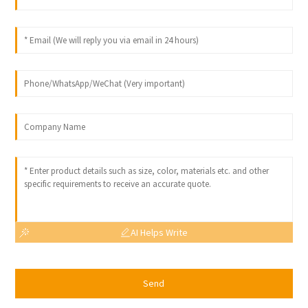
AI Helps Write
Send