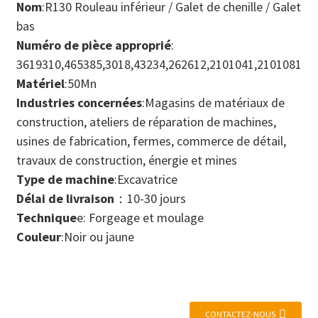
Nom
:R130 Rouleau inférieur / Galet de chenille / Galet
bas
Numéro de pièce approprié
:
3619310,465385,3018,43234,262612,2101041,2101081,
Matériel
:50Mn
Industries concernées
:Magasins de matériaux de
construction, ateliers de réparation de machines,
usines de fabrication, fermes, commerce de détail,
travaux de construction, énergie et mines
Type de machine
:Excavatrice
Délai de livraison
：10-30 jours
Technique
e: Forgeage et moulage
Couleur
:Noir ou jaune
CONTACTEZ-NOUS