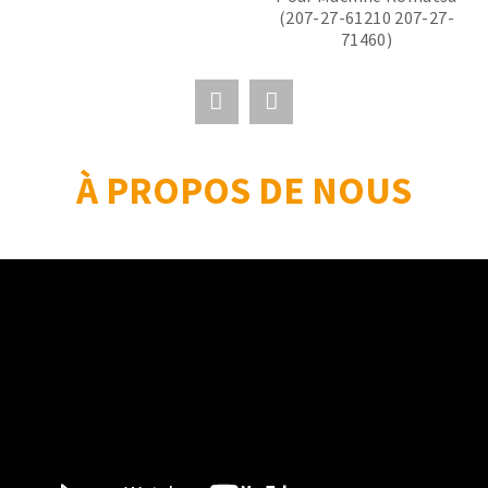
(207-27-61210 207-27-
71460)
À PROPOS DE NOUS