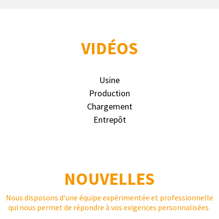
VIDÉOS
Usine
Production
Chargement
Entrepôt
NOUVELLES
Nous disposons d'une équipe expérimentée et professionnelle
qui nous permet de répondre à vos exigences personnalisées.