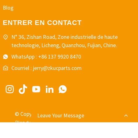
Blog
ENTRER EN CONTACT
N° 36, Zishan Road, Zone industrielle de haute
technologie, Licheng, Quanzhou, Fujian, Chine.
WhatsApp : +86 137 9920 8470
Courriel : jerry@zkucparts.com
© Copyright - 2010-2024 : Tous droits réservés.
Leave Your Message
-
-
Plan du site
MEILLEUR BLOG
Recherche principale