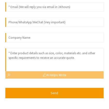
AI Helps Write
Send