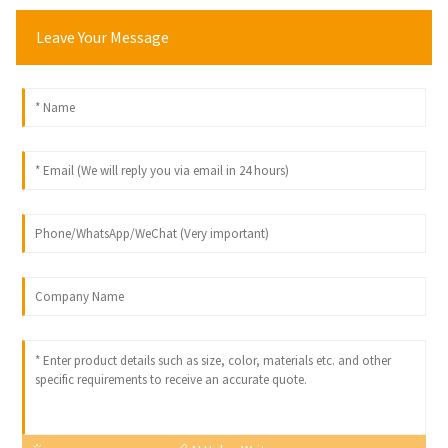
Leave Your Message