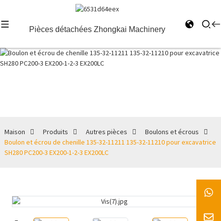
Pièces détachées Zhongkai Machinery
Boulons et
écrous
Maison
Produits
Autres pièces
Boulons et écrous
Boulon et écrou de chenille 135-32-11211 135-32-11210 pour excavatrice
SH280 PC200-3 EX200-1-2-3 EX200LC