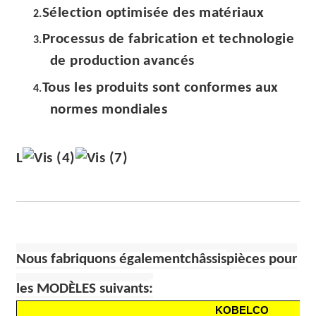
Sélection optimisée des matériaux
2.
Processus de fabrication et technologie
3.
de production avancés
Tous les produits sont conformes aux
4.
normes mondiales
L
Nous fabriquons également
châssis
pièces pour
les MODÈLES suivants
:
KOBELCO