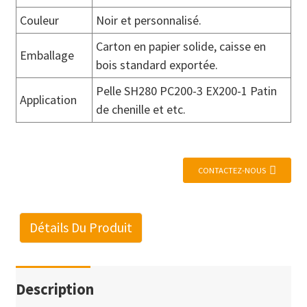
Couleur
Noir et personnalisé.
Carton en papier solide, caisse en
Emballage
bois standard exportée.
Pelle SH280 PC200-3 EX200-1 Patin
Application
de chenille et etc.
CONTACTEZ-NOUS
Détails Du Produit
Description