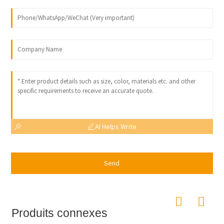
AI Helps Write
Send
Produits connexes