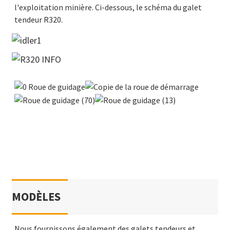
l'exploitation minière. Ci-dessous, le schéma du galet
tendeur R320.
MODÈLES
Nous fournissons également des galets tendeurs et