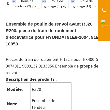
Ensemble de poulie de renvoi avant R320
R290, pièce de train de roulement
d'excavatrice pour HYUNDAI 81E8-2004, 81EH-
10050
Pièces de train de roulement Hitachi pour EX400-5
9074011 9099137 9133956 Ensemble de groupe de
renvoi
Description des produits :
Modèle:
R320
Ensemble de
Nom:
tendeur