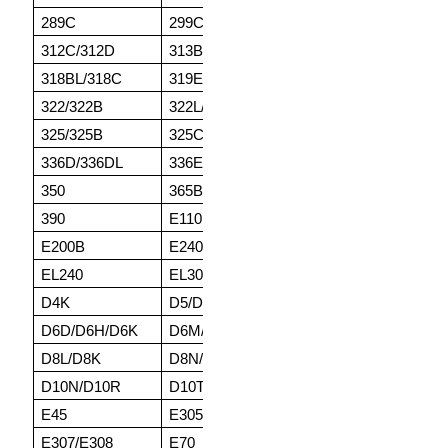
289C
299C
308C
31
312C/312D
313B
314C/314D/314E
31
318BL/318C
319E
320BL/320C
32
322/322B
322L/322N
232DL/323DLN
32
325/325B
325CL/325D
325L
33
336D/336DL
336EL
345B/345D
34
350
365BL/365CL
374D
37
390
E110
E120B
E1
E200B
E240
E300
E4
EL240
EL300
D3/D3B/D3C
D4
D4K
D5/D5B/D5C
D5G/D5H
D5
D6D/D6H/D6K
D6M/D6N/D6R
D6T/D7/D7E
D7
D8L/D8K
D8N/D8R/D8T
D9D/D9E/D9G
D9
D10N/D10R
D10T
D11N/D11R
D1
E45
E305
E304CR
E3
E307/E308
E70
E70B
CA