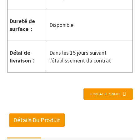
Dureté de
Disponible
surface
：
Délai de
Dans les 15 jours suivant
livraison
：
l'établissement du contrat
CONTACTEZ-NOUS
Détails Du Produit