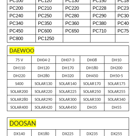
PC100
PC120
PC130
PC150
PC180
PC200
PC210
PC220
PC228
PC230
PC240
PC250
PC280
PC290
PC300
PC340
PC350
PC360
PC380
PC400
PC450
PC600
PC650
PC710
PC750
PC800
PC1250
DAEWOO
75 V
DH04-2
DH07-3
DH08
DH10
DH110
DH120
DH170
DH180
DH200
DH220
DH280
DH320
DH450
DH50-5
S400
SOLAR130
SOLAR140
SOLAR170
SOLAR175
SOLAR200
SOLAR220
SOLAR225
SOLAR250
SOLAR255
SOLAR280
SOLAR290
SOLAR300
SOLAR330
SOLAR340
SOLAR400
SOLAR420
SOLAR450
DH35
DH55
DOOSAN
DX140
DX180
DX225
DX235
DX255