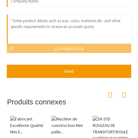
AI Helps Write
Send
Produits connexes