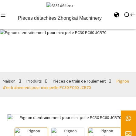
Pièces détachées Zhongkai Machinery
Pièces de
train de
roulement
Maison
Produits
Pièces de train de roulement
Pignon
d'entraînement pour mini-pelle PC30 PC60 JCB70