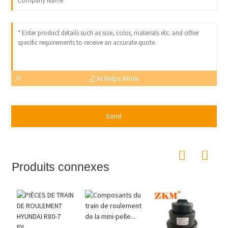
AI Helps Write
Send
Produits connexes