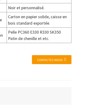
Noir et personnalisé.
Carton en papier solide, caisse en
e
bois standard exportée.
Pelle PC360 E330 R330 SK350
on
Patin de chenille et etc.
CONTACTEZ-NOUS