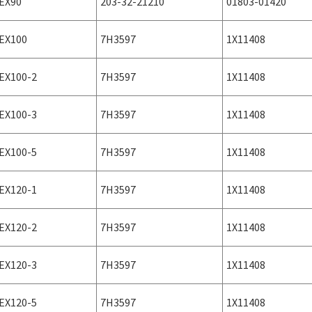
EX90
203-32-21210
01803-01420
EX100
7H3597
1X11408
EX100-2
7H3597
1X11408
EX100-3
7H3597
1X11408
EX100-5
7H3597
1X11408
EX120-1
7H3597
1X11408
EX120-2
7H3597
1X11408
EX120-3
7H3597
1X11408
EX120-5
7H3597
1X11408