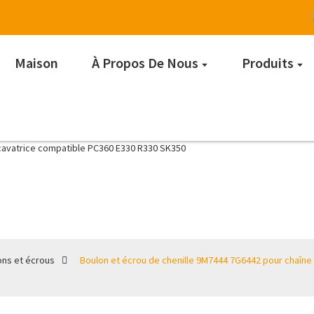
Maison
À Propos De Nous
Produits
Boulons et écrous
ons et écrous
Boulon et écrou de chenille 9M7444 7G6442 pour chaîne