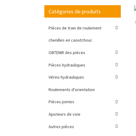
Catégories de produits
Loading...
Loading...
Pièces de train de roulement
chenilles en caoutchouc
OBTENIR des pièces
Pièces hydrauliques
Vérins hydrauliques
Roulements d'orientation
Pièces jointes
Ajusteurs de voie
Autres pièces