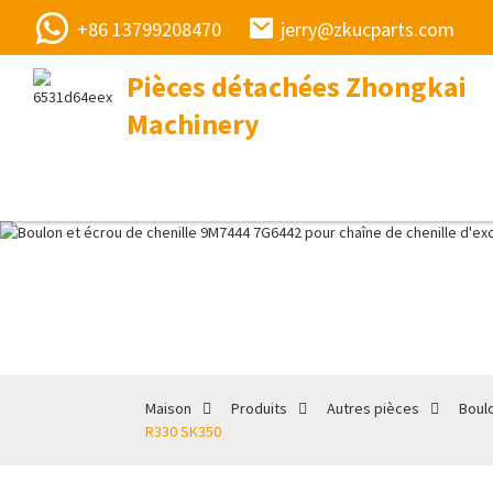
+86 13799208470
jerry@zkucparts.com
Pièces détachées Zhongkai
Machinery
Maison
Produits
Autres pièces
Boul
R330 SK350