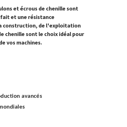
ulons et écrous de chenille sont
fait et une résistance
a construction, de l'exploitation
e chenille sont le choix idéal pour
 de vos machines.
oduction avancés
 mondiales