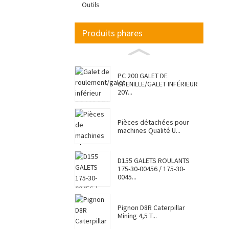
Outils
Produits phares
PC 200 GALET DE
CHENILLE/GALET INFÉRIEUR
20Y...
Pièces détachées pour
machines Qualité U...
D155 GALETS ROULANTS
175-30-00456 / 175-30-
0045...
Pignon D8R Caterpillar
Mining 4,5 T...