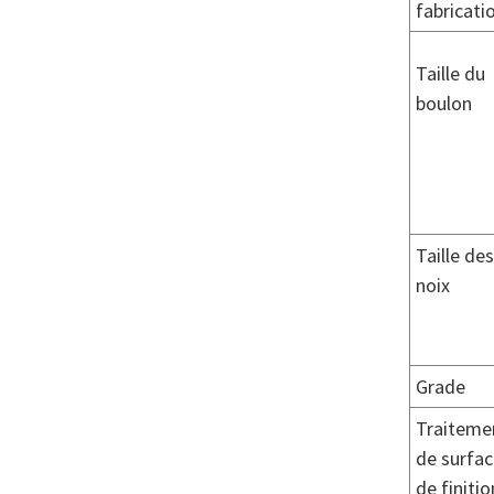
fabricati
Taille du
boulon
Taille des
noix
Grade
Traiteme
de surfa
de finitio