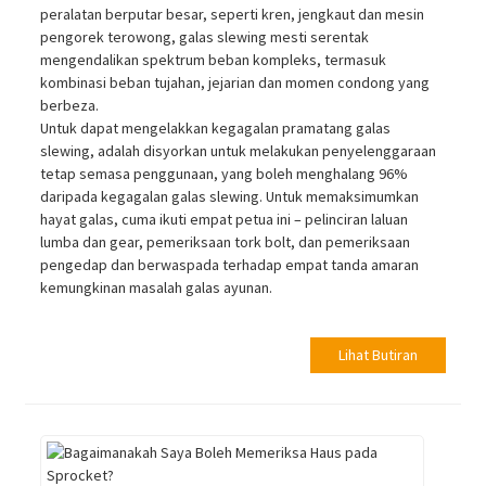
peralatan berputar besar, seperti kren, jengkaut dan mesin
pengorek terowong, galas slewing mesti serentak
mengendalikan spektrum beban kompleks, termasuk
kombinasi beban tujahan, jejarian dan momen condong yang
berbeza.
Untuk dapat mengelakkan kegagalan pramatang galas
slewing, adalah disyorkan untuk melakukan penyelenggaraan
tetap semasa penggunaan, yang boleh menghalang 96%
daripada kegagalan galas slewing. Untuk memaksimumkan
hayat galas, cuma ikuti empat petua ini – pelinciran laluan
lumba dan gear, pemeriksaan tork bolt, dan pemeriksaan
pengedap dan berwaspada terhadap empat tanda amaran
kemungkinan masalah galas ayunan.
Lihat Butiran