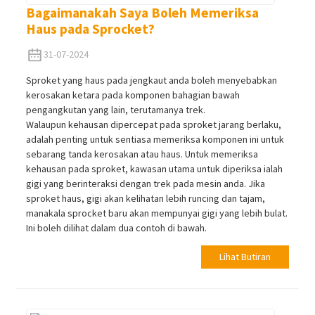
Bagaimanakah Saya Boleh Memeriksa
Haus pada Sprocket?
31-07-2024
Sproket yang haus pada jengkaut anda boleh menyebabkan
kerosakan ketara pada komponen bahagian bawah
pengangkutan yang lain, terutamanya trek.
Walaupun kehausan dipercepat pada sproket jarang berlaku,
adalah penting untuk sentiasa memeriksa komponen ini untuk
sebarang tanda kerosakan atau haus. Untuk memeriksa
kehausan pada sproket, kawasan utama untuk diperiksa ialah
gigi yang berinteraksi dengan trek pada mesin anda. Jika
sproket haus, gigi akan kelihatan lebih runcing dan tajam,
manakala sprocket baru akan mempunyai gigi yang lebih bulat.
Ini boleh dilihat dalam dua contoh di bawah.
Lihat Butiran