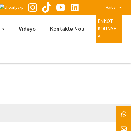
Haitian
ENKÒT
g
Videyo
Kontakte Nou
KOUNYE
A