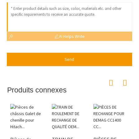
AI Helps Write
Send
Produits connexes