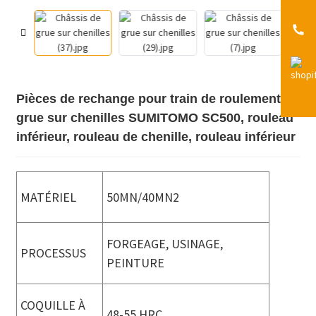
Pièces de rechange pour train de roulement de
grue sur chenilles SUMITOMO SC500, rouleau
inférieur, rouleau de chenille, rouleau inférieur
MATÉRIEL
50MN/40MN2
FORGEAGE, USINAGE,
PROCESSUS
PEINTURE
COQUILLE À
48-55 HRC