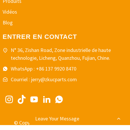
Produits
Vidéos
Blog
ENTRER EN CONTACT
N° 36, Zishan Road, Zone industrielle de haute
technologie, Licheng, Quanzhou, Fujian, Chine.
WhatsApp : +86 137 9920 8470
Courriel : jerry@zkucparts.com
Leave Your Message
© Copyright - 2010-2024 : Tous droits réservés.