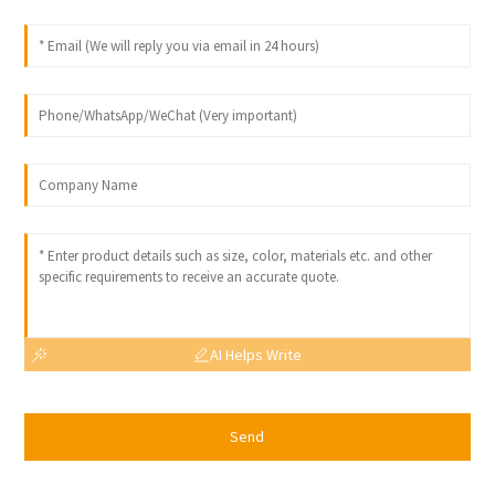
AI Helps Write
Send