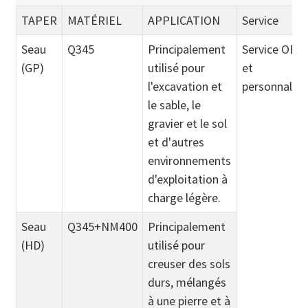
TAPER
MATÉRIEL
APPLICATION
Service
Seau
Q345
Principalement
Service OEM
(GP)
utilisé pour
et
l'excavation et
personnalisé
le sable, le
gravier et le sol
et d'autres
environnements
d'exploitation à
charge légère.
Seau
Q345+NM400
Principalement
(HD)
utilisé pour
creuser des sols
durs, mélangés
à une pierre et à