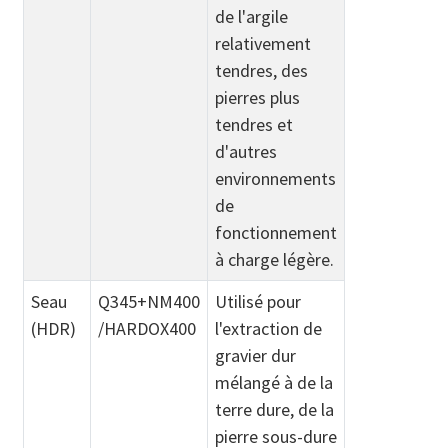
de l'argile
relativement
tendres, des
pierres plus
tendres et
d'autres
environnements
de
fonctionnement
à charge légère.
Seau
Q345+NM400
Utilisé pour
(HDR)
/HARDOX400
l'extraction de
gravier dur
mélangé à de la
terre dure, de la
pierre sous-dure