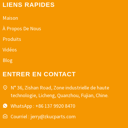
LIENS RAPIDES
Maison
À Propos De Nous
Produits
Vidéos
Blog
ENTRER EN CONTACT
N° 36, Zishan Road, Zone industrielle de haute
technologie, Licheng, Quanzhou, Fujian, Chine.
WhatsApp : +86 137 9920 8470
Courriel : jerry@zkucparts.com