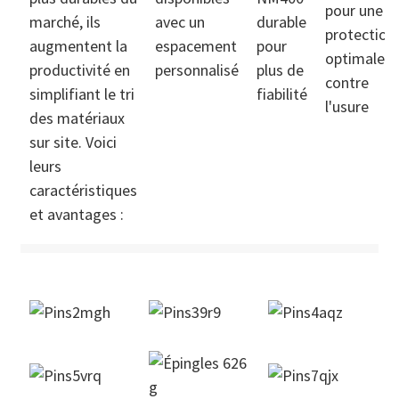
pour une
marché, ils
avec un
durable
protection
augmentent la
espacement
pour
optimale
productivité en
personnalisé
plus de
contre
simplifiant le tri
fiabilité
l'usure
des matériaux
sur site. Voici
leurs
caractéristiques
et avantages :