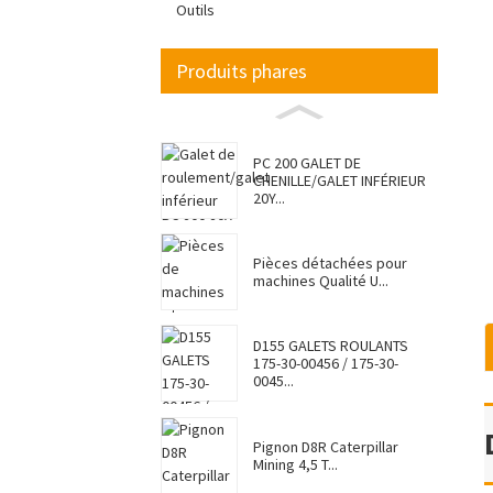
Outils
Produits phares
PC 200 GALET DE
CHENILLE/GALET INFÉRIEUR
20Y...
Pièces détachées pour
machines Qualité U...
D155 GALETS ROULANTS
175-30-00456 / 175-30-
0045...
Pignon D8R Caterpillar
Mining 4,5 T...