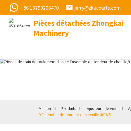
+86 13799208470
jerry@zkucparts.com
Pièces détachées Zhongkai
Machinery
Maison
Produits
Ajusteurs de voie
A
9 Ensemble de tendeur de chenille 40*8.5