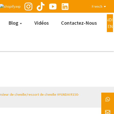
French
DEMANDE
Blog
Vidéos
Contactez-Nous
MAINTEN
ndeur de chenille/ressort de chenille HYUNDAI R150-