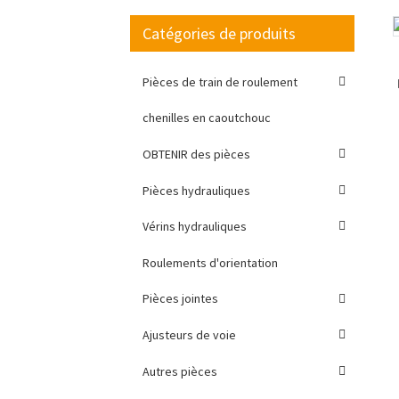
Catégories de produits
Loading...
Loading...
Pièces de train de roulement
chenilles en caoutchouc
OBTENIR des pièces
Pièces hydrauliques
Vérins hydrauliques
Roulements d'orientation
Pièces jointes
Ajusteurs de voie
Autres pièces