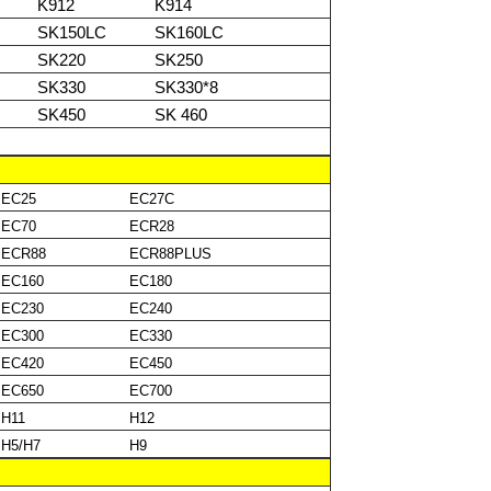
K912
K914
SK150LC
SK160LC
SK220
SK250
SK330
SK330*8
SK450
SK 460
EC25
EC27C
EC70
ECR28
ECR88
ECR88PLUS
EC160
EC180
EC230
EC240
EC300
EC330
EC420
EC450
EC650
EC700
H11
H12
H5/H7
H9