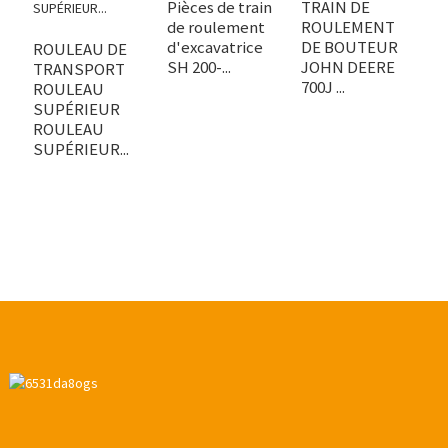
c
Pièces de train
TRAIN DE
P
de roulement
ROULEMENT
ex
d'excavatrice
DE BOUTEUR
ROULEAU DE
SH 200-...
JOHN DEERE
TRANSPORT
700J ...
ROULEAU
SUPÉRIEUR
ROULEAU
SUPÉRIEUR...