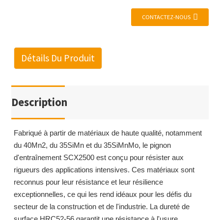
CONTACTEZ-NOUS
Détails Du Produit
Description
Fabriqué à partir de matériaux de haute qualité, notamment
du 40Mn2, du 35SiMn et du 35SiMnMo, le pignon
d'entraînement SCX2500 est conçu pour résister aux
rigueurs des applications intensives. Ces matériaux sont
reconnus pour leur résistance et leur résilience
exceptionnelles, ce qui les rend idéaux pour les défis du
secteur de la construction et de l'industrie. La dureté de
surface HRC52-56 garantit une résistance à l'usure