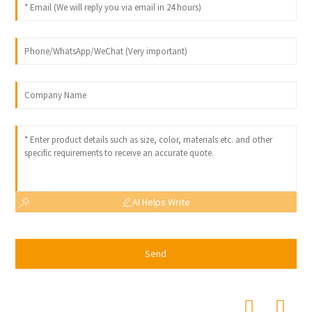
AI Helps Write
Send