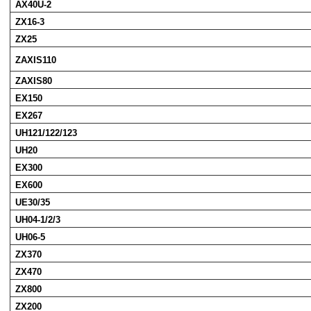
AX40U-2
ZX16-3
ZX25
ZAXIS110
ZAXIS80
EX150
EX267
UH121/122/123
UH20
EX300
EX600
UE30/35
UH04-1/2/3
UH06-5
ZX370
ZX470
ZX800
ZX200