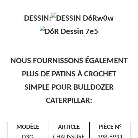
DESSIN:
NOUS FOURNISSONS ÉGALEMENT
PLUS DE PATINS À CROCHET
SIMPLE POUR BULLDOZER
CATERPILLAR
:
MODÈLE
ARTICLE
PIÈCE N°
CHAUSSURE
D3G
198-6991