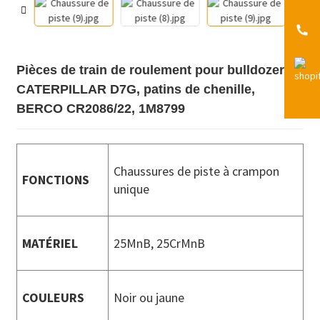
Pièces de train de roulement pour bulldozer
CATERPILLAR D7G, patins de chenille,
BERCO CR2086/22, 1M8799
Chaussures de piste à crampon
FONCTIONS
unique
MATÉRIEL
25MnB, 25CrMnB
COULEURS
Noir ou jaune