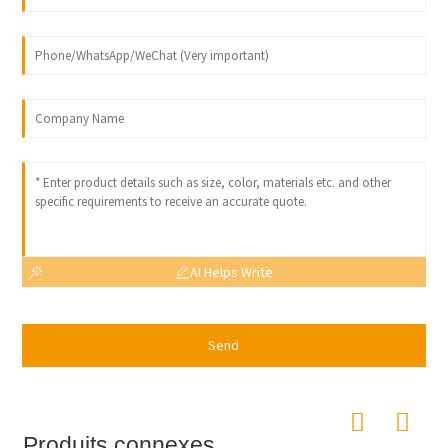
AI Helps Write
Send
Produits connexes