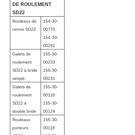
DE ROULEMENT
SD22
Rouleaux de
154-30-
renvoi SD22
00770
154-30-
00291
Galets de
155-30-
roulement
00233
SD22 à bride
155-30-
simple
00231
Galets de
155-30-
roulement
00118
SD22 à
155-30-
double bride
00124
Rouleaux
155-30-
porteurs
00118