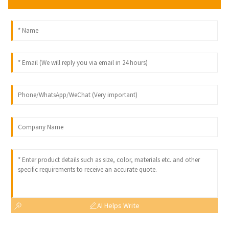
AI Helps Write