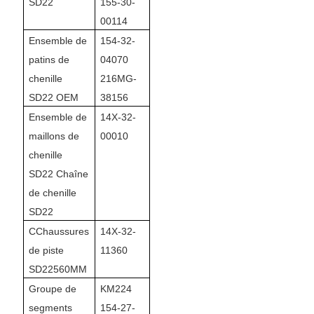
SD22
155-30-
00114
Ensemble de
154-32-
patins de
04070
chenille
216MG-
SD22 OEM
38156
Ensemble de
14X-32-
maillons de
00010
chenille
SD22 Chaîne
de chenille
SD22
C
Chaussures
14X-32-
de piste
11360
SD22
560MM
Groupe de
KM224
segments
154-27-