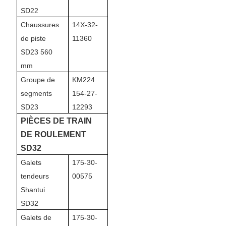
SD22
Chaussures
14X-32-
de piste
11360
SD23 560
mm
Groupe de
KM224
segments
154-27-
SD23
12293
PIÈCES DE TRAIN
DE ROULEMENT
SD32
Galets
175-30-
tendeurs
00575
Shantui
SD32
Galets de
175-30-