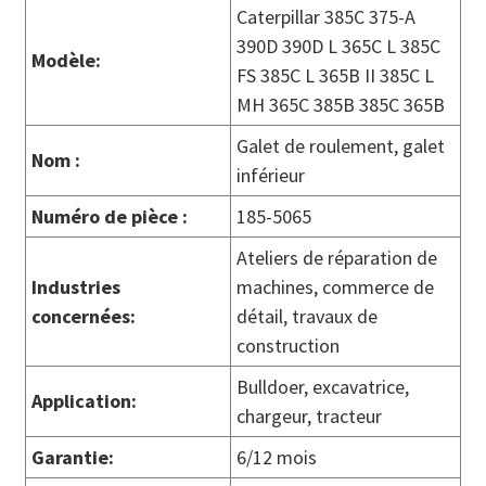
Caterpillar 385C 375-A
390D 390D L 365C L 385C
Modèle:
FS 385C L 365B II 385C L
MH 365C 385B 385C 365B
Galet de roulement, galet
Nom :
inférieur
Numéro de pièce :
185-5065
Ateliers de réparation de
Industries
machines, commerce de
concernées
:
détail, travaux de
construction
Bulldoer, excavatrice,
Application
:
chargeur, tracteur
Garantie
:
6/12 mois