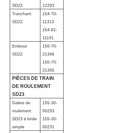
SD22
12293
Tranchant
154-70-
SD22
11313
154-81-
11191
Embout
150-70-
SD22
21346
150-70-
21356
PIÈCES DE TRAIN
DE ROULEMENT
SD23
Galets de
155-30-
roulement
00233
SD23 à bride
155-30-
simple
00231