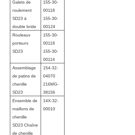
Galets de
155-30-
roulement
00118
SD23 à
155-30-
double bride
00124
Rouleaux
155-30-
porteurs
00118
SD23
155-30-
00114
Assemblage
154-32-
de patins de
04070
chenille
216MG-
SD23
38156
Ensemble de
14X-32-
maillons de
00010
chenille
SD23 Chaîne
de chenille