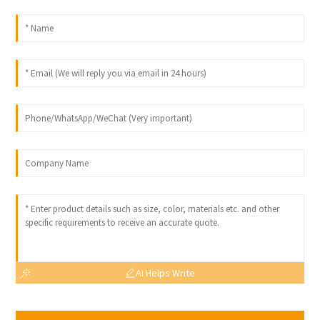
AI Helps Write