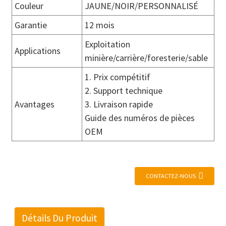
Couleur
JAUNE/NOIR/PERSONNALISÉ
Garantie
12 mois
Exploitation
Applications
minière/carrière/foresterie/sable
1. Prix compétitif
2. Support technique
Avantages
3. Livraison rapide
Guide des numéros de pièces
OEM
CONTACTEZ-NOUS
Détails Du Produit