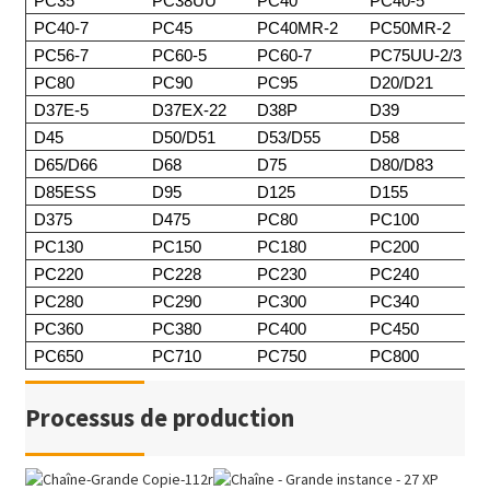
PC35
PC38UU
PC40
PC40-5
PC40-7
PC45
PC40MR-2
PC50MR-2
PC56-7
PC60-5
PC60-7
PC75UU-2/3
PC80
PC90
PC95
D20/D21
D37E-5
D37EX-22
D38P
D39
D45
D50/D51
D53/D55
D58
D65/D66
D68
D75
D80/D83
D85ESS
D95
D125
D155
D375
D475
PC80
PC100
PC130
PC150
PC180
PC200
PC220
PC228
PC230
PC240
PC280
PC290
PC300
PC340
PC360
PC380
PC400
PC450
PC650
PC710
PC750
PC800
Processus de production