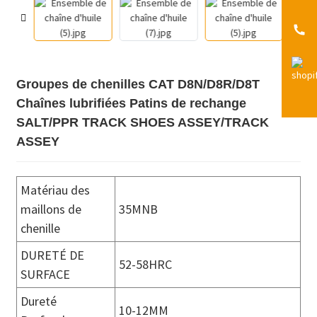
Groupes de chenilles CAT D8N/D8R/D8T
Chaînes lubrifiées Patins de rechange
SALT/PPR TRACK SHOES ASSEY/TRACK
ASSEY
Matériau des
maillons de
35MNB
chenille
DURETÉ DE
52-58HRC
SURFACE
Dureté
10-12MM