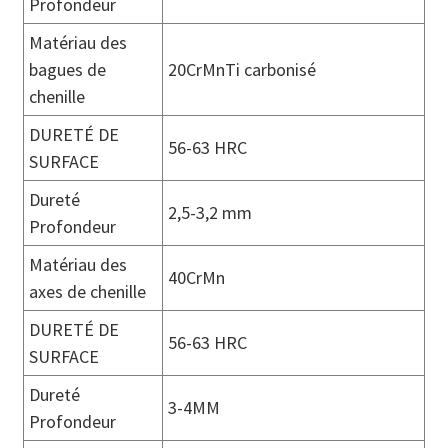
Profondeur
Matériau des
bagues de
20CrMnTi carbonisé
chenille
DURETÉ DE
56-63 HRC
SURFACE
Dureté
2,5-3,2 mm
Profondeur
Matériau des
40CrMn
axes de chenille
DURETÉ DE
56-63 HRC
SURFACE
Dureté
3-4MM
Profondeur