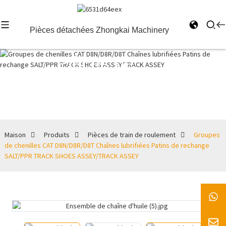
Pièces détachées Zhongkai Machinery
Pièces de
train de
roulement
Maison
Produits
Pièces de train de roulement
Groupes
de chenilles CAT D8N/D8R/D8T Chaînes lubrifiées Patins de rechange
SALT/PPR TRACK SHOES ASSEY/TRACK ASSEY