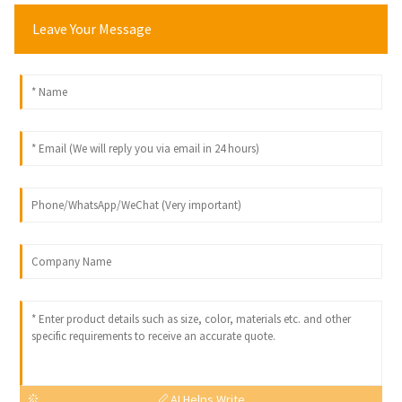
Leave Your Message
AI Helps Write