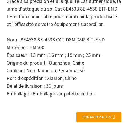
Grâce à sa précision et à la qualité Cat authentique, la
lame d'attaque du sol Cat 8E4538 8E-4538 BIT-END
LH est un choix fiable pour maintenir la productivité
et l'efficacité de votre équipement Caterpillar.
Nom : 8E4538 8E-4538 CAT D8N D8R BIT-END
Matériau : HM500
Épaisseur : 13 mm ; 16 mm ; 19 mm ; 25 mm.
Origine du produit : Quanzhou, Chine
Couleur : Noir Jaune ou Personnalisé
Port d'expédition : XiaMen, Chine
Délai de livraison : 30 jours
Emballage : Emballage sur palette en bois
CONTACTEZ-NOUS