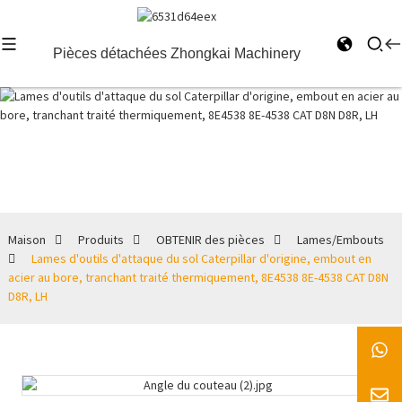
Pièces détachées Zhongkai Machinery
Lames/Embouts
Maison
Produits
OBTENIR des pièces
Lames/Embouts
Lames d'outils d'attaque du sol Caterpillar d'origine, embout en
acier au bore, tranchant traité thermiquement, 8E4538 8E-4538 CAT D8N
D8R, LH