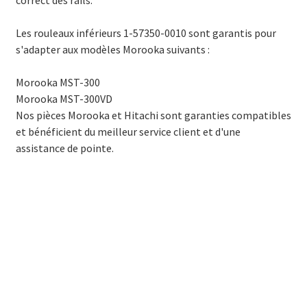
correct des rails.
Les rouleaux inférieurs 1-57350-0010 sont garantis pour
s'adapter aux modèles Morooka suivants :
Morooka MST-300
Morooka MST-300VD
Nos pièces Morooka et Hitachi sont garanties compatibles
et bénéficient du meilleur service client et d'une
assistance de pointe.