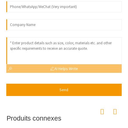
AI Helps Write
Send
Produits connexes