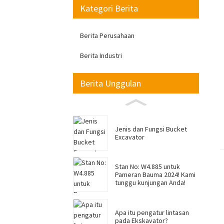
Kategori Berita
Berita Perusahaan
Berita Industri
Berita Unggulan
Jenis dan Fungsi Bucket
Excavator
Stan No: W4.885 untuk
Pameran Bauma 2024! Kami
tunggu kunjungan Anda!
Apa itu pengatur lintasan
pada Ekskavator?