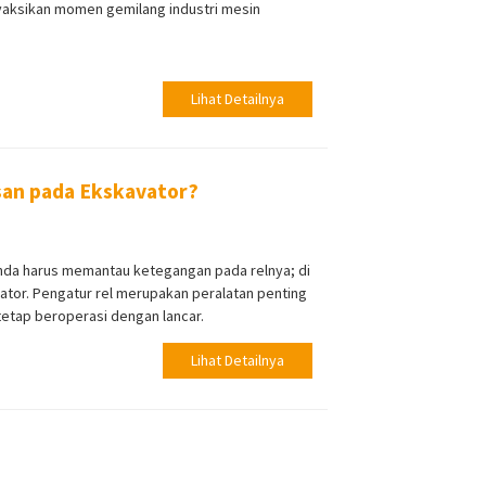
aksikan momen gemilang industri mesin
Lihat Detailnya
asan pada Ekskavator?
Anda harus memantau ketegangan pada relnya; di
vator. Pengatur rel merupakan peralatan penting
etap beroperasi dengan lancar.
Lihat Detailnya