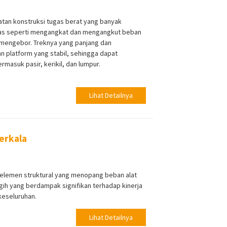
atan konstruksi tugas berat yang banyak
itas seperti mengangkat dan mengangkut beban
 mengebor. Treknya yang panjang dan
 platform yang stabil, sehingga dapat
masuk pasir, kerikil, dan lumpur.
Lihat Detailnya
erkala
 elemen struktural yang menopang beban alat
gih yang berdampak signifikan terhadap kinerja
keseluruhan.
Lihat Detailnya