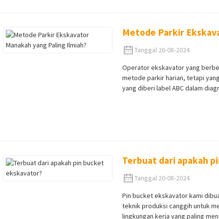
Metode Parkir Ekskava
Tanggal 26-08-2024
Operator ekskavator yang berbe
metode parkir harian, tetapi ya
yang diberi label ABC dalam diag
Terbuat dari apakah p
Tanggal 20-08-2024
Pin bucket ekskavator kami dib
teknik produksi canggih untuk m
lingkungan kerja yang paling mena