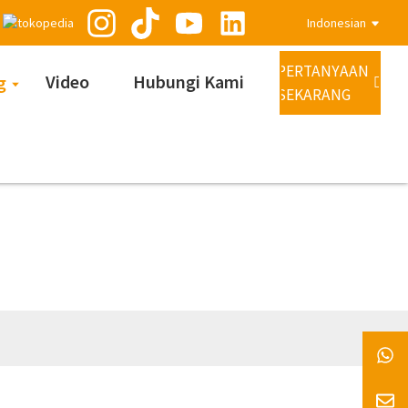
Indonesian
PERTANYAAN
Video
Hubungi Kami
g
SEKARANG