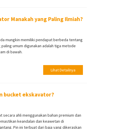
tor Manakah yang Paling Ilmiah?
da mungkin memiliki pendapat berbeda tentang
ng paling umum digunakan adalah tiga metode
ram di bawah.
Lihat Detailnya
in bucket ekskavator?
uat secara ahli menggunakan bahan premium dan
emastikan keandalan dan keawetan di
ntang. Pin ini terbuat dari baja yang dikeraskan