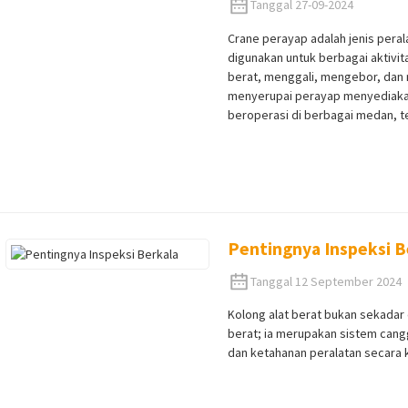
Tanggal 27-09-2024
Crane perayap adalah jenis peral
digunakan untuk berbagai aktiv
berat, menggali, mengebor, dan
menyerupai perayap menyediakan
beroperasi di berbagai medan, ter
Pentingnya Inspeksi B
Tanggal 12 September 2024
Kolong alat berat bukan sekadar
berat; ia merupakan sistem cang
dan ketahanan peralatan secara 