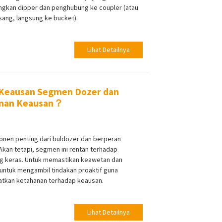
ungkan dipper dan penghubung ke coupler (atau
asang, langsung ke bucket).
Lihat Detailnya
Keausan Segmen Dozer dan
anan Keausan？
en penting dari buldozer dan berperan
 Akan tetapi, segmen ini rentan terhadap
ng keras. Untuk memastikan keawetan dan
 untuk mengambil tindakan proaktif guna
tkan ketahanan terhadap keausan.
Lihat Detailnya