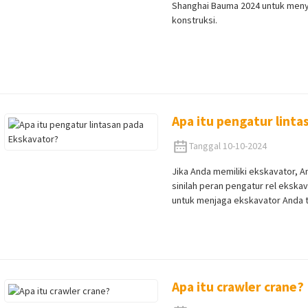
Shanghai Bauma 2024 untuk meny
konstruksi.
Apa itu pengatur lint
Tanggal 10-10-2024
Jika Anda memiliki ekskavator, 
sinilah peran pengatur rel ekska
untuk menjaga ekskavator Anda t
Apa itu crawler crane?