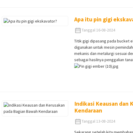
Apa itu pin gigi ekska
Tanggal 16-08-2024
Titik gigi dipasang pada bucket 
digunakan untuk mesin pemindah ta
mekanis dan metalurgi sesuai de
sebagai hasilnya penggalian tana
Indikasi Keausan dan
Kendaraan
Tanggal 13-08-2024
Sekarang setelah kita membahas 