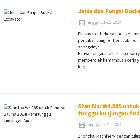
Jenis dan Fungsi Buck
Tanggal 11-11-2024
Ekskavator bekerja pada kesemp
perkakas yang berbeda, aksesor
sebagainya.
Hanya dengan memilih aksesori 
memperoleh kemampuan kerja yan
kerja.
Stan No: W4.885 untu
tunggu kunjungan And
Tanggal 08-11-2024
Zhongkai Machinery dengan tulu