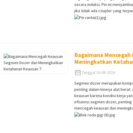
secara induksi. Pin ini menyamb
jika tidak ada coupler yang terp
Bagaimana Mencegah 
Meningkatkan Ketah
Tanggal 16-08-2024
Segmen dozer merupakan kompon
penting dalam kinerja alat berat.
keausan karena kondisi kerja ya
efisiensi segmen dozer, penting
mencegah keausan dan meningka