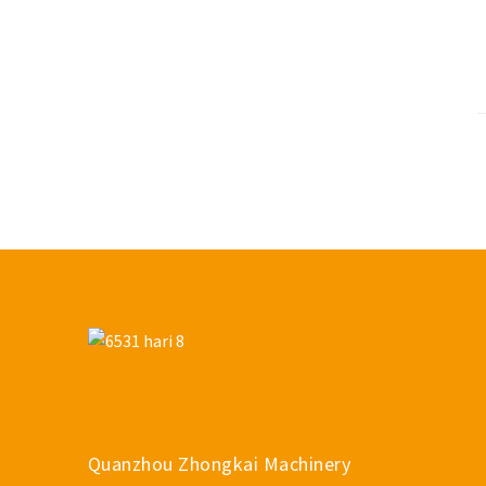
Quanzhou Zhongkai Machinery