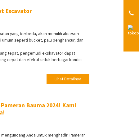
et Excavator
atan yang berbeda, akan memilih aksesori
i umum seperti bucket, palu penghancur, dan
yang tepat, pengemudi ekskavator dapat
g cepat dan efektif untuk berbagai kondisi
Lihat Detailnya
k Pameran Bauma 2024! Kami
a!
s mengundang Anda untuk menghadiri Pameran