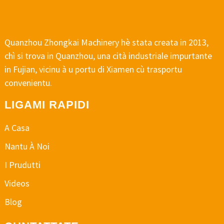
Quanzhou Zhongkai Machinery hè stata creata in 2013,
chì si trova in Quanzhou, una cità industriale impurtante
in Fujian, vicinu à u portu di Xiamen cù trasportu
convenientu.
LIGAMI RAPIDI
A Casa
Nantu À Noi
I Prudutti
Videos
Blog