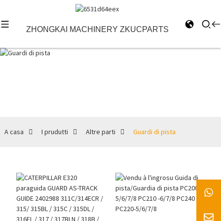
ZHONGKAI MACHINERY ZKUCPARTS
Guardi di pista
A casa
I prudutti
Altre parti
Guardi di pista