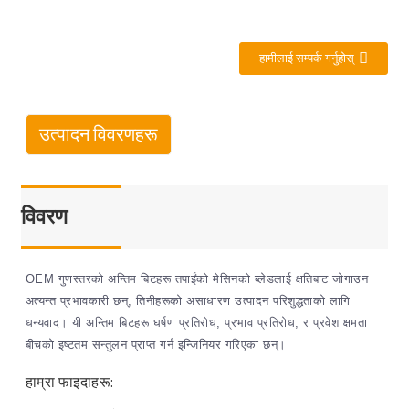
हामीलाई सम्पर्क गर्नुहोस्
उत्पादन विवरणहरू
विवरण
OEM गुणस्तरको अन्तिम बिटहरू तपाईंको मेसिनको ब्लेडलाई क्षतिबाट जोगाउन
अत्यन्त प्रभावकारी छन्, तिनीहरूको असाधारण उत्पादन परिशुद्धताको लागि
धन्यवाद। यी अन्तिम बिटहरू घर्षण प्रतिरोध, प्रभाव प्रतिरोध, र प्रवेश क्षमता
बीचको इष्टतम सन्तुलन प्राप्त गर्न इन्जिनियर गरिएका छन्।
हाम्रा फाइदाहरू: