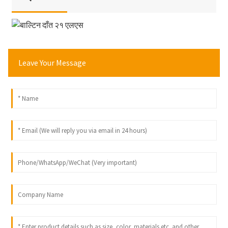
Leave Your Message