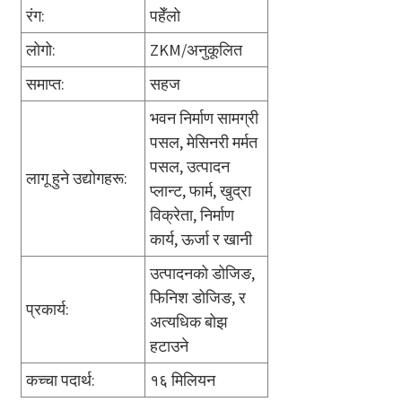
रंग:
पहेँलो
लोगो:
ZKM/अनुकूलित
समाप्त:
सहज
भवन निर्माण सामग्री
पसल, मेसिनरी मर्मत
पसल, उत्पादन
लागू हुने उद्योगहरू:
प्लान्ट, फार्म, खुद्रा
विक्रेता, निर्माण
कार्य, ऊर्जा र खानी
उत्पादनको डोजिङ,
फिनिश डोजिङ, र
प्रकार्य:
अत्यधिक बोझ
हटाउने
कच्चा पदार्थ:
१६ मिलियन